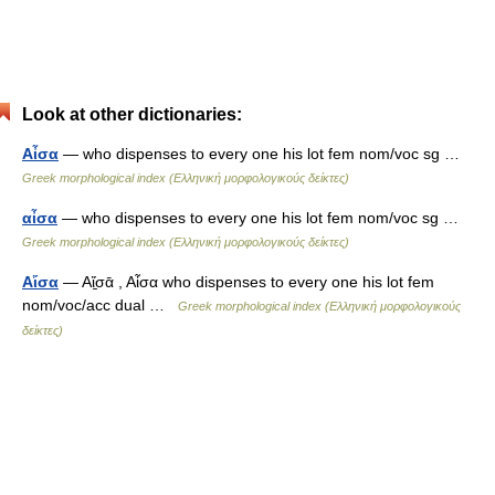
Look at other dictionaries:
Αἶσα
— who dispenses to every one his lot fem nom/voc sg …
Greek morphological index (Ελληνική μορφολογικούς δείκτες)
αἶσα
— who dispenses to every one his lot fem nom/voc sg …
Greek morphological index (Ελληνική μορφολογικούς δείκτες)
Αἴσα
— Αἴ̱σᾱ , Αἶσα who dispenses to every one his lot fem
nom/voc/acc dual …
Greek morphological index (Ελληνική μορφολογικούς
δείκτες)