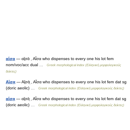
αἴσα
— αἴ̱σᾱ , Αἶσα who dispenses to every one his lot fem
nom/voc/acc dual …
Greek morphological index (Ελληνική μορφολογικούς
δείκτες)
Αἴσᾳ
— Αἴ̱σᾱͅ , Αἶσα who dispenses to every one his lot fem dat sg
(doric aeolic) …
Greek morphological index (Ελληνική μορφολογικούς δείκτες)
αἴσᾳ
— αἴ̱σᾱͅ , Αἶσα who dispenses to every one his lot fem dat sg
(doric aeolic) …
Greek morphological index (Ελληνική μορφολογικούς δείκτες)